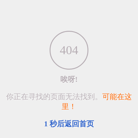
404
唉呀!
你正在寻找的页面无法找到。
可能在这
里！
1
秒后返回首页