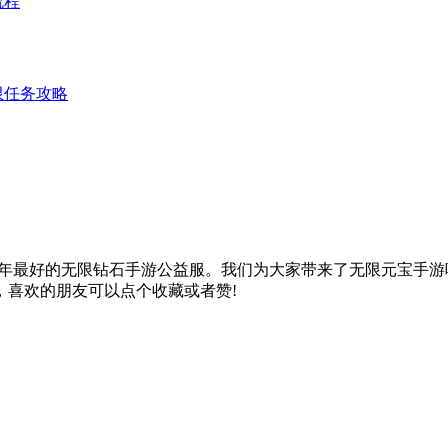
流程
限任务攻略
22年最好的无限钻石手游公益服。我们为大家带来了无限元宝手
，喜欢的朋友可以点个收藏或者赞!