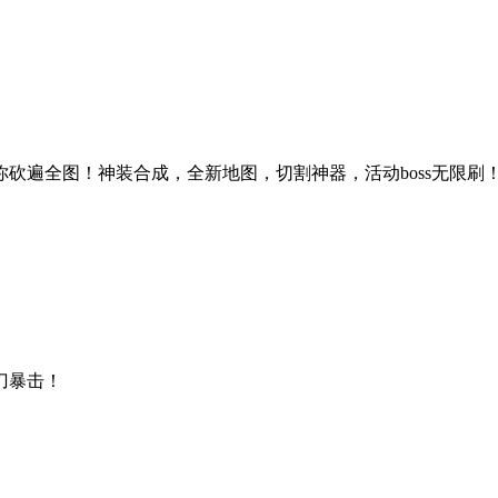
砍遍全图！神装合成，全新地图，切割神器，活动boss无限刷
刀暴击！