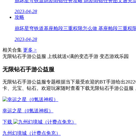
崩坏星穹铁道阴差阳错任务攻略 阴差阳错任务图文通关
2023-04-28
攻略
崩坏星穹铁道基座舱段三重权限怎么做 基座舱段三重权
2023-04-28
相关合集
更多 >
无限钻石手游公益服
上线就送v满的变态手游
变态游戏乐园
无限钻石手游公益服
无限钻石手游公益服专题根据当下最受欢迎的BT手游给出20
卡、元宝、钻石。欢迎玩家随时查看下载无限钻石手游公益服
幸运之星（0氪送神权）
下载
九州幻境城（计费点免充）