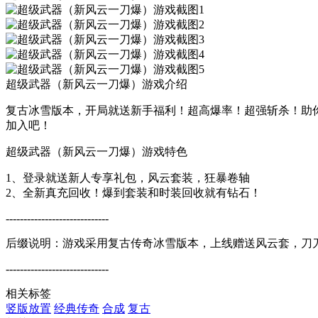
超级武器（新风云一刀爆）游戏介绍
复古冰雪版本，开局就送新手福利！超高爆率！超强斩杀！助你
加入吧！
超级武器（新风云一刀爆）游戏特色
1、登录就送新人专享礼包，风云套装，狂暴卷轴
2、全新真充回收！爆到套装和时装回收就有钻石！
-----------------------------
后缀说明：游戏采用复古传奇冰雪版本，上线赠送风云套，刀
-----------------------------
相关标签
竖版放置
经典传奇
合成
复古