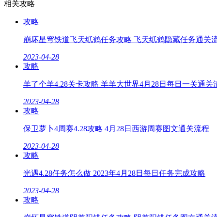
相关攻略
攻略
崩坏星穹铁道飞天纸鹤任务攻略 飞天纸鹤隐藏任务通关
2023-04-28
攻略
羊了个羊4.28关卡攻略 羊羊大世界4月28日每日一关通关
2023-04-28
攻略
保卫萝卜4周赛4.28攻略 4月28日西游周赛图文通关流程
2023-04-28
攻略
光遇4.28任务怎么做 2023年4月28日每日任务完成攻略
2023-04-28
攻略