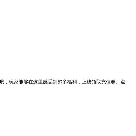
游吧，玩家能够在这里感受到超多福利，上线领取充值券、点