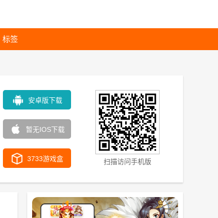
标签
安卓版下载
暂无IOS下载
3733游戏盒
扫描访问手机版