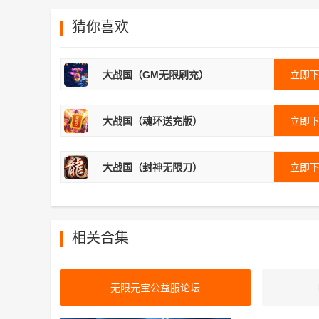
猜你喜欢
大战国（GM无限刷充）
立即
大战国（魂环送充版）
立即
大战国（封神无限刀）
立即
相关合集
无限元宝公益服论坛