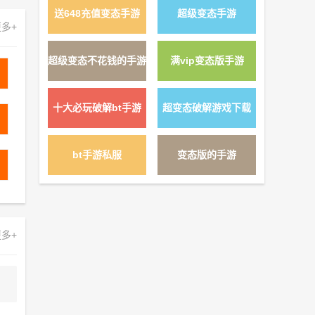
送648充值变态手游
超级变态手游
详情 »
多+
超级变态不花钱的手游
满vip变态版手游
详情 »
十大必玩破解bt手游
超变态破解游戏下载
详情 »
bt手游私服
变态版的手游
详情 »
多+