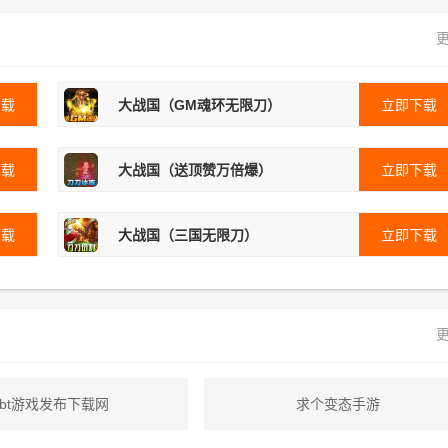
更
下载
大战国（GM魂环无限刀）
立即下载
下载
大战国（送顶赞万倍爆）
立即下载
下载
大战国（三国无限刀）
立即下载
更
bt游戏发布下载网
求个变态手游