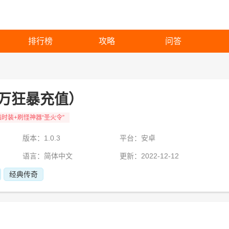
排行榜
攻略
问答
万狂暴充值）
时装+刷怪神器“圣火令”
版本：1.0.3
平台：安卓
语言：简体中文
更新：2022-12-12
经典传奇