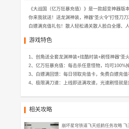
《大战国（亿万狂暴充值）》是一款超变神器版
你来我就送！送龙渊神装，神器“圣火令”打怪刀刀
白嫖满充值礼包！散人轻松通关散人脸白全爆、人
游戏特色
1、创角送全套龙渊神装+炫酷时装+刷怪神器“圣火
2、亿万狂暴充值：每击杀任意怪物，均可100%
3、白嫖满回馈：每日领取充值卡，免费白嫖充值
4、极限满刀速：上线即送满攻速，光速刷怪就是
相关攻略