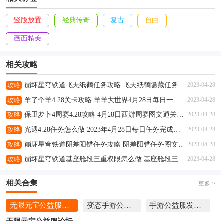
竖版放置
经典传奇
复古
自由
画面精美
相关攻略
攻略
崩坏星穹铁道飞天纸鹤任务攻略 飞天纸鹤隐藏任务通关流程解析
2023-04-28
攻略
羊了个羊4.28关卡攻略 羊羊大世界4月28日每日一关通关流程
2023-04-28
攻略
保卫萝卜4周赛4.28攻略 4月28日西游周赛图文通关流程
2023-04-28
攻略
光遇4.28任务怎么做 2023年4月28日每日任务完成攻略
2023-04-28
攻略
崩坏星穹铁道阴差阳错任务攻略 阴差阳错任务图文通关流程
2023-04-28
攻略
崩坏星穹铁道基座舱段三重权限怎么做 基座舱段三重权限任务攻略
2023-04-28
相关合集
更多 >
无限元宝公益服论坛
变态手游公益服
手游公益服发布网
无限元宝公益服论坛