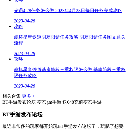
光遇4.28任务怎么做 2023年4月28日每日任务完成攻略
2023-04-28
攻略
崩坏星穹铁道阴差阳错任务攻略 阴差阳错任务图文通关
流程
2023-04-28
攻略
崩坏星穹铁道基座舱段三重权限怎么做 基座舱段三重权
限任务攻略
2023-04-28
相关合集
更多 >
BT手游发布论坛
变态gm手游
送648充值变态手游
BT手游发布论坛
最近非常多的玩家都开始玩BT手游发布论坛了，玩腻了想要