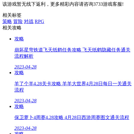
该游戏暂无线下返利，更多精彩内容请咨询3733游戏客服!
相关标签
策略
冒险
对战
RPG
相关攻略
攻略
崩坏星穹铁道飞天纸鹤任务攻略 飞天纸鹤隐藏任务通关
流程解析
2023-04-28
攻略
羊了个羊4.28关卡攻略 羊羊大世界4月28日每日一关通关
流程
2023-04-28
攻略
保卫萝卜4周赛4.28攻略 4月28日西游周赛图文通关流程
2023-04-28
攻略