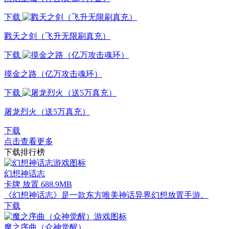
下载
戮天之剑（飞升无限刷真充）
下载
摸金之路（亿万攻击魂环）
下载
屠龙烈火（送5万真充）
下载
点击查看更多
下载排行榜
幻想神话志
卡牌 放置
688.9MB
《幻想神话志》是一款东方唯美神话异界幻想放置手游。
下载
魔之序曲（众神觉醒）