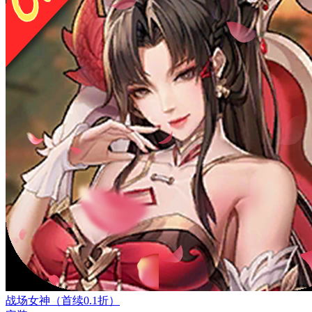
战场女神（首续0.1折）