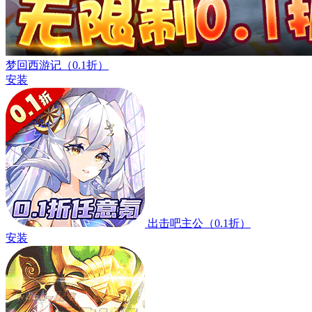
梦回西游记（0.1折）
安装
出击吧主公（0.1折）
安装