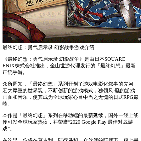
最终幻想：勇气启示录 幻影战争游戏介绍
《最终幻想：勇气启示录 幻影战争》是由日本SQUARE
ENIX株式会社推出，金山世游代理发行的「最终幻想」最新
正统手游。
众所周知，「最终幻想」系列开创了游戏电影化叙事的先河，
宏大厚重的世界观，不断创新的游戏模式，独领风·骚的游戏
画面和音乐，使其成为全球玩家心目中当之无愧的日式RPG巅
峰。
本作是「最终幻想」系列在移动端的最新延续，国外一经上线
便引发全球玩家热议，并荣膺“2020 Google Play 最佳对战游
戏”。
在这里，你将在莫古利、陆行鸟和一众伙伴的陪伴下，踏上寻